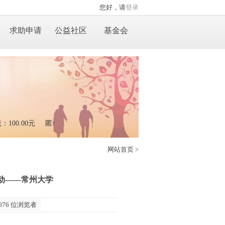
您好，请
登录
求助申请
公益社区
基金会
100.00元
匿名：20.00元
匿名：500.00元
网站首页
>
动——常州大学
076 位浏览者