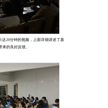
长达
20
分钟的视频，上面详细讲述了基
带来的良好反馈。