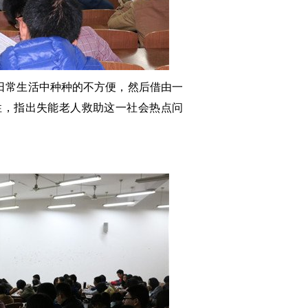
日常生活中种种的不方便，然后借由一
性，指出失能老人救助这一社会热点问