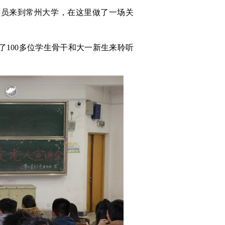
人员来到常州大学，在这里做了一场关
了
100
多位学生骨干和大一新生来聆听