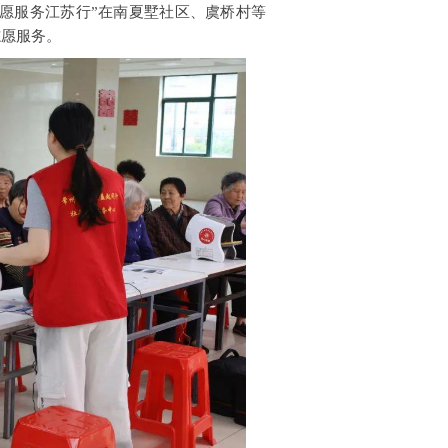
愿服务江苏行”在南夏墅社区、虞桥村等
志愿服务。