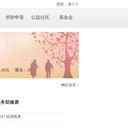
您好，请
登录
求助申请
公益社区
基金会
00元
匿名：20.00元
匿名：500.00元
网站首页
>
服务助健康
147 位浏览者