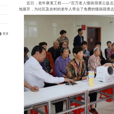
近日，老年康复工程——“百万老人慢病筛查公益志
地展开，为社区及农村的老年人带去了免费的慢病筛查
更多