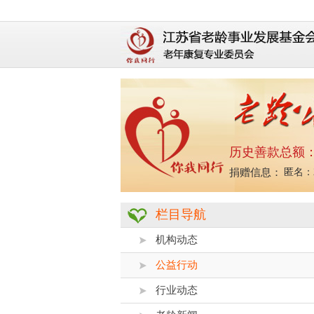
历史善款总额
苏宁易购俱乐部：100000.00元
系统：100.00元
捐赠信息：
匿名：20
栏目导航
机构动态
公益行动
行业动态