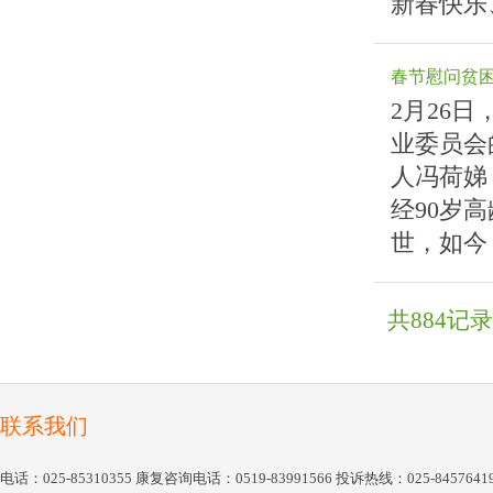
新春快乐
春节慰问贫
2月26
业委员会
人冯荷娣
经90岁
世，如今
共884记录
联系我们
电话：025-85310355 康复咨询电话：0519-83991566 投诉热线：025-84576419 