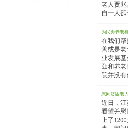
老人贾兆
自一人孤
为民办养老
在我们帮
善或是老
业发展基
颐和养老
院并没有
慰问贫困老
近日，江
看望并慰
上了12