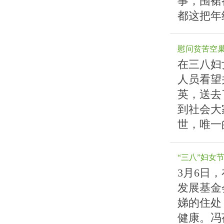
事，围裙
都这把年
慰问贫苦空
在三八妇
人员看望
英，送去
到社会大
世，唯一
“三八”妇女
3月6日
发展基金
娣的住处
健康。冯